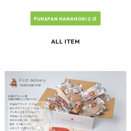
FUN&FAN HANANOKIとは
ALL ITEM