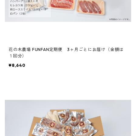
花の木農場 FUNFAN定期便 3ヶ月ごとにお届け（金額は
１回分）
¥8,640