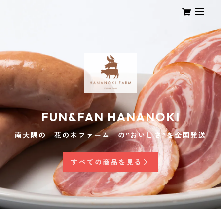
FUN&FAN HANANOKI
南大隅の「花の木ファーム」の”おいしさ”を全国発送
すべての商品を見る