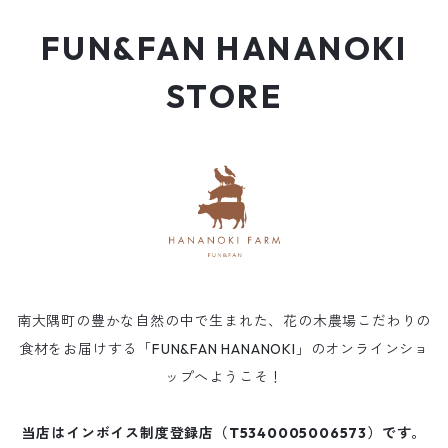
FUN&FAN HANANOKI
STORE
南大隅町の豊かな自然の中で生まれた、花の木農場こだわりの
食材をお届けする「FUN&FAN HANANOKI」のオンラインショ
ップへようこそ！
当店はインボイス制度登録店（T5340005006573）です。